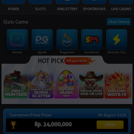
NEW
POKER
SLOTS
IDNLOTTERY
SPORTBOOKS
LIVE CASINO
TANGKAS
RTP
Slots Game
Lihat Semua
DEPOSIT
WITHDRAW
Idnslot
Pgsoft
Pragmatic
Slot Mania
No Limit City
HOT PICK
PROMOSI
RTP up to 97%
DOWNLOAD APLIKASI
REFERRAL
JACKPOT
Tournament Poker Prizes
06 August 2026
VIP MEMBER
Rp. 24,000,000
HUBUNGI KAMI