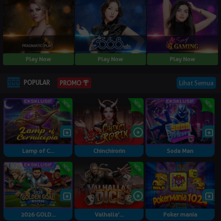
Play Now
Play Now
Play Now
POPULAR
Lihat Semua
PROMO
Lamp of C...
Chinchirorin
Soda Man
2026 GOLD...
Valhalla'...
Poker mania