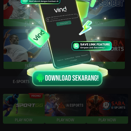
E-SPORTS