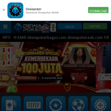
×
Dewapoker
DOWNLOAD
Download Dewapoker Mobile
SMI KAMI dewapokerbagus.com dewapokerasik.com !!!BCA BN
INFO:
HOME
POKER
SLOT GAME
IDN E-LOTTERY
NEW
NEW
SPORTBOOK
LIVE CASINO
IDNLIVE
NEW
TOGEL
ESPORTS
ARCADE
NEW
NEW
NEW
TEMBAK IKAN
IDNRAFFLE
IDNTRADE