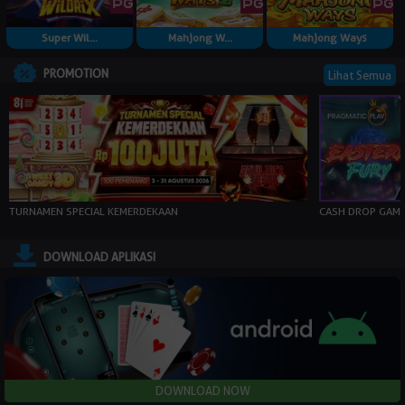
Super Wil...
Mahjong W...
Mahjong Ways
PROMOTION
Lihat Semua
TURNAMEN SPECIAL KEMERDEKAAN
CASH DROP GAME
DOWNLOAD APLIKASI