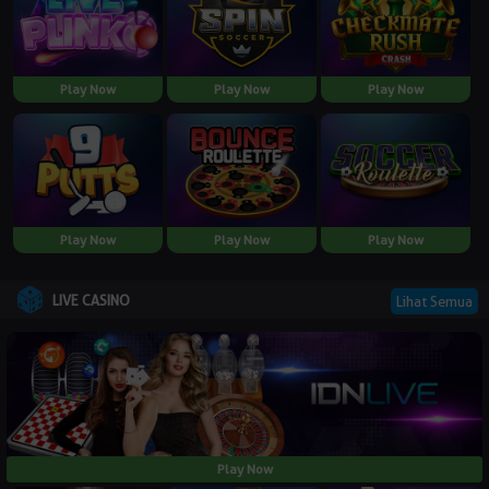
Play Now
Play Now
Play Now
Play Now
Play Now
Play Now
LIVE CASINO
Lihat Semua
Play Now