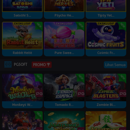
Satoshi S...
Psycho He...
Tipsy Yet...
Rabbit Heist
Pure Swee...
Cosmic Fr...
PGSOFT
Lihat Semua
PROMO
Monkeys W...
Tornado R...
Zombie Bl...